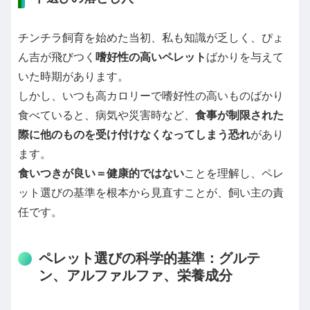
チンチラ飼育を始めた当初、私も知識が乏しく、ぴょ
ん吉が飛びつく
嗜好性の高いペレット
ばかりを与えて
いた時期があります。
しかし、いつも高カロリーで嗜好性の高いものばかり
食べていると、病気や災害時など、
食事が制限された
際に他のものを受け付けなくなってしまう恐れ
があり
ます。
食いつきが良い＝健康的ではない
ことを理解し、ペレ
ット選びの基準を根本から見直すことが、飼い主の責
任です。
ペレット選びの科学的基準：グルテ
ン、アルファルファ、栄養成分