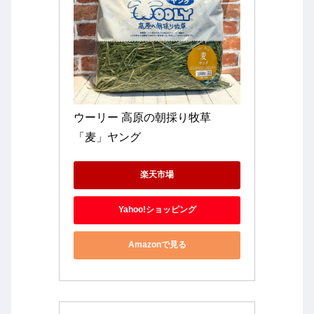
ウーリー 高原の朝採り牧草
「麦」ヤング
楽天市場
Yahoo!ショッピング
Amazonで見る