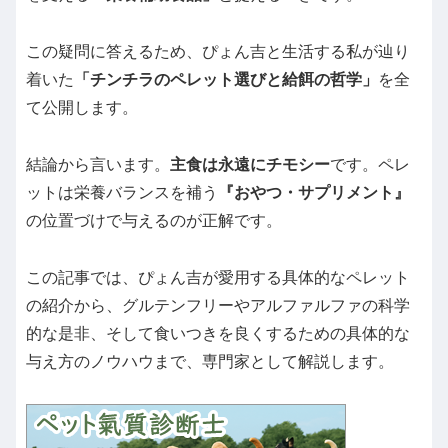
この疑問に答えるため、ぴょん吉と生活する私が辿り
着いた
「チンチラのペレット選びと給餌の哲学」
を全
て公開します。
結論から言います。
主食は永遠にチモシー
です。ペレ
ットは栄養バランスを補う
『おやつ・サプリメント』
の位置づけで与えるのが正解です。
この記事では、ぴょん吉が愛用する具体的なペレット
の紹介から、グルテンフリーやアルファルファの科学
的な是非、そして食いつきを良くするための具体的な
与え方のノウハウまで、専門家として解説します。