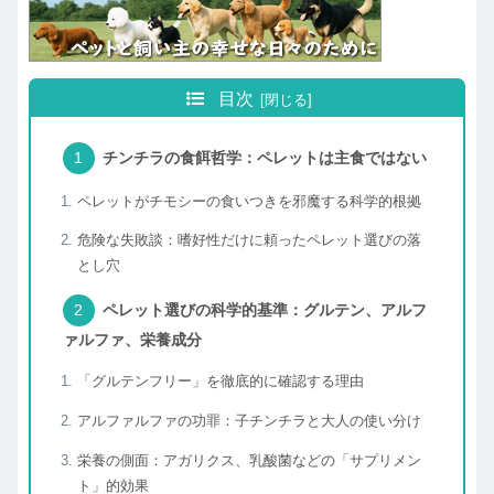
目次
チンチラの食餌哲学：ペレットは主食ではない
ペレットがチモシーの食いつきを邪魔する科学的根拠
危険な失敗談：嗜好性だけに頼ったペレット選びの落
とし穴
ペレット選びの科学的基準：グルテン、アルフ
ァルファ、栄養成分
「グルテンフリー」を徹底的に確認する理由
アルファルファの功罪：子チンチラと大人の使い分け
栄養の側面：アガリクス、乳酸菌などの「サプリメン
ト」的効果