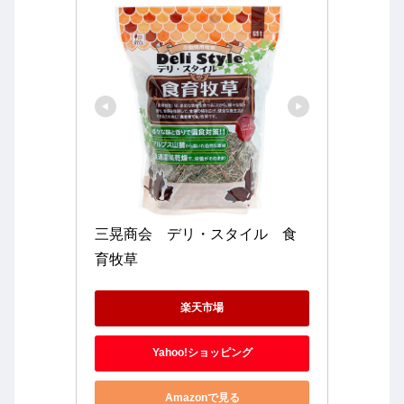
三晃商会　デリ・スタイル　食
育牧草
楽天市場
Yahoo!ショッピング
Amazonで見る