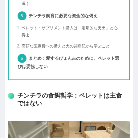
選ぶ
チンチラ飼育に必要な資金的な備え
ペレット・サプリメント購入は「定期的な支出」と心
得よ
高額な医療費への備えと犬の闘病記から学ぶこと
まとめ：愛するぴょん吉のために、ペレット選
びは妥協しない
チンチラの食餌哲学：ペレットは主食
ではない