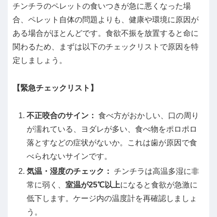
チンチラのペレットの食いつきが急に悪くなった場
合、ペレット自体の問題よりも、健康や環境に原因が
ある場合がほとんどです。食欲不振を放置すると命に
関わるため、まずは以下のチェックリストで原因を特
定しましょう。
【緊急チェックリスト】
不正咬合のサイン：
食べ方がおかしい、口の周り
が濡れている、ヨダレが多い、食べ物をポロポロ
落とすなどの症状がないか。これは歯が原因で食
べられないサインです。
気温・湿度のチェック：
チンチラは高温多湿に非
常に弱く、
室温が25℃以上
になると食欲が急激に
低下します。ケージ内の温度計を再確認しましょ
う。