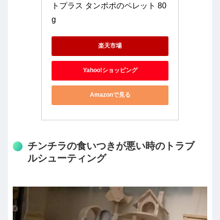
トプラス タンポポのペレット 80
g
楽天市場
Yahoo!ショッピング
Amazonで見る
チンチラの食いつきが悪い時のトラブ
ルシューティング