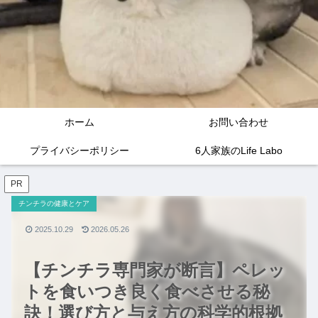
ホーム
お問い合わせ
プライバシーポリシー
6人家族のLife Labo
PR
チンチラの健康とケア
2025.10.29
2026.05.26
【チンチラ専門家が断言】ペレッ
トを食いつき良く食べさせる秘
訣！選び方と与え方の科学的根拠