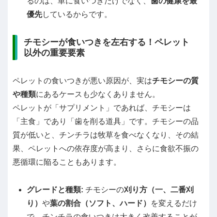
るのは、単に食いつきだけでなく、
歯の健康を最
優先
しているからです。
チモシーが食いつきを左右する！ペレット
以外の重要要素
ペレットの食いつきが悪い原因が、実は
チモシーの質
や種類
にあるケースも少なくありません。
ペレットが「サプリメント」であれば、チモシーは
「主食」であり「歯を削る道具」です。チモシーの品
質が低いと、チンチラは牧草を食べなくなり、その結
果、ペレットへの依存度が高まり、さらに食欲不振の
悪循環に陥ることもあります。
グレードと種類:
チモシーの
刈り方（一、二番刈
り）
や
葉の割合（ソフト、ハード）
を変えるだけ
で、チンチラの食いつきは大きく改善することが