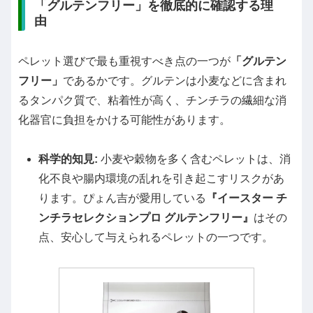
「グルテンフリー」を徹底的に確認する理
由
ペレット選びで最も重視すべき点の一つが
「グルテン
フリー」
であるかです。グルテンは小麦などに含まれ
るタンパク質で、粘着性が高く、チンチラの繊細な消
化器官に負担をかける可能性があります。
科学的知見:
小麦や穀物を多く含むペレットは、消
化不良や腸内環境の乱れを引き起こすリスクがあ
ります。ぴょん吉が愛用している
『イースター チ
ンチラセレクションプロ グルテンフリー』
はその
点、安心して与えられるペレットの一つです。