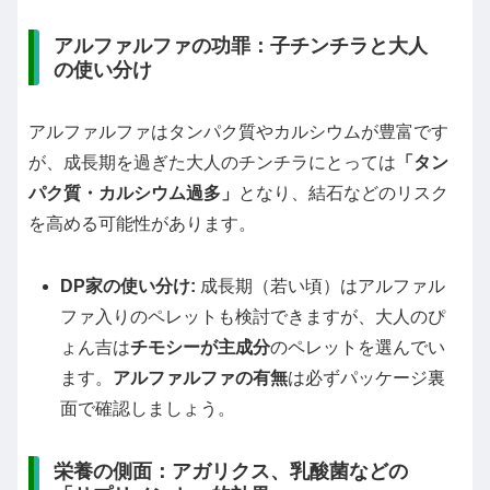
アルファルファの功罪：子チンチラと大人
の使い分け
アルファルファはタンパク質やカルシウムが豊富です
が、成長期を過ぎた大人のチンチラにとっては
「タン
パク質・カルシウム過多」
となり、結石などのリスク
を高める可能性があります。
DP家の使い分け:
成長期（若い頃）はアルファル
ファ入りのペレットも検討できますが、大人のぴ
ょん吉は
チモシーが主成分
のペレットを選んでい
ます。
アルファルファの有無
は必ずパッケージ裏
面で確認しましょう。
栄養の側面：アガリクス、乳酸菌などの