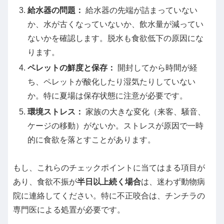
給水器の問題：
給水器の先端が詰まっていない
か、水が古くなっていないか、飲水量が減ってい
ないかを確認します。脱水も食欲低下の原因にな
ります。
ペレットの鮮度と保存：
開封してから時間が経
ち、ペレットが酸化したり湿気たりしていない
か。特に夏場は保存状態に注意が必要です。
環境ストレス：
家族の大きな変化（来客、騒音、
ケージの移動）がないか。ストレスが原因で一時
的に食欲を落とすことがあります。
もし、これらのチェックポイントに当てはまる項目が
あり、食欲不振が
半日以上続く場合
は、迷わず動物病
院に連絡してください。特に不正咬合は、チンチラの
専門医による処置が必要です。