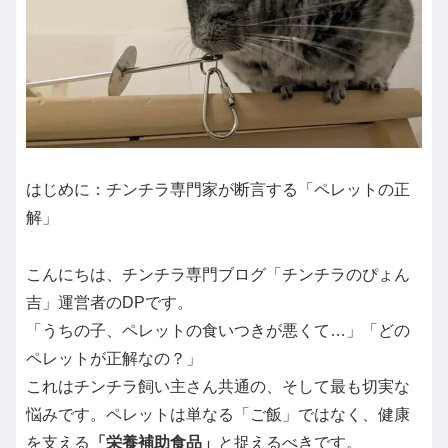
はじめに：チンチラ専門家が断言する「ペレットの正
解」
こんにちは、チンチラ専門ブログ「チンチラのぴょん
吉」運営者のDPです。
「うちの子、ペレットの食いつきが悪くて…」「どの
ペレットが正解なの？」
これはチンチラ飼い主さん共通の、そして最も切実な
悩みです。ペレットは単なる「ご飯」ではなく、健康
を支える
「栄養補助食品」
と捉えるべきです。