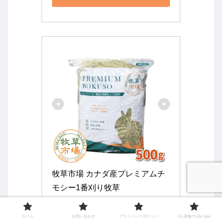
牧草市場 カナダ産プレミアムチ
モシー1番刈り牧草
楽天市場
ホーム
お問い合わせ
プライバシーポリシー
6人家族のLife Labo