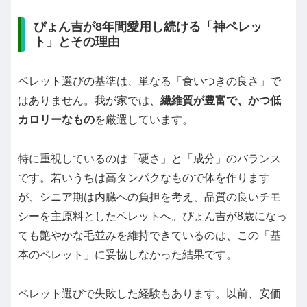
ぴょん吉が8年間愛用し続ける「神ペレッ
ト」とその理由
ペレット選びの基準は、単なる「食いつきの良さ」で
はありません。我が家では、
繊維質が豊富で、かつ低
カロリーなもの
を厳選しています。
特に重視しているのは「硬さ」と「成分」のバランス
です。若いうちは高タンパクなもので体を作ります
が、シニア期は内臓への負担を考え、品質の良いチモ
シーを主原料としたペレットへ。ぴょん吉が8歳になっ
ても艶やかな毛並みを維持できているのは、この「基
本のペレット」に妥協しなかった結果です。
ペレット選びで失敗した経験もあります。以前、安価