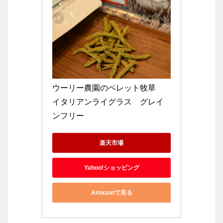
ウーリー農園のペレット牧草　
イタリアンライグラス　グレイ
ンフリー 
楽天市場
Yahoo!ショッピング
Amazonで見る