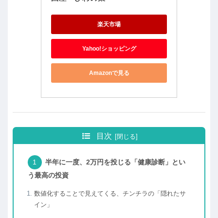
楽天市場
Yahoo!ショッピング
Amazonで見る
目次
半年に一度、2万円を投じる「健康診断」とい
う最高の投資
数値化することで見えてくる、チンチラの「隠れたサ
イン」