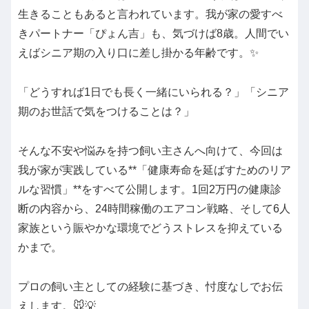
生きることもあると言われています。我が家の愛すべ
きパートナー「ぴょん吉」も、気づけば8歳。人間でい
えばシニア期の入り口に差し掛かる年齢です。✨
「どうすれば1日でも長く一緒にいられる？」「シニア
期のお世話で気をつけることは？」
そんな不安や悩みを持つ飼い主さんへ向けて、今回は
我が家が実践している**「健康寿命を延ばすためのリア
ルな習慣」**をすべて公開します。1回2万円の健康診
断の内容から、24時間稼働のエアコン戦略、そして6人
家族という賑やかな環境でどうストレスを抑えている
かまで。
プロの飼い主としての経験に基づき、忖度なしでお伝
えします。🐭💡