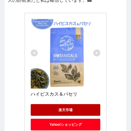
大の防衛策だと私は確信しています。🏥
ハイビスカス＆パセリ
楽天市場
Yahoo!ショッピング