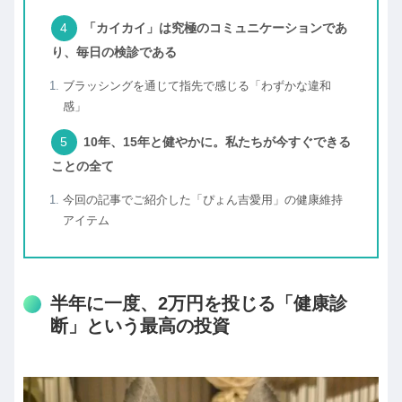
「カイカイ」は究極のコミュニケーションであ
り、毎日の検診である
ブラッシングを通じて指先で感じる「わずかな違和
感」
10年、15年と健やかに。私たちが今すぐできる
ことの全て
今回の記事でご紹介した「ぴょん吉愛用」の健康維持
アイテム
半年に一度、2万円を投じる「健康診
断」という最高の投資