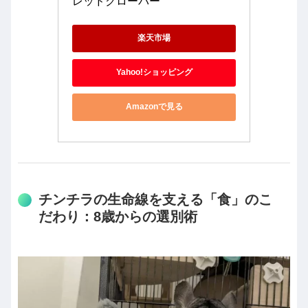
レッドクローバー
楽天市場
Yahoo!ショッピング
Amazonで見る
チンチラの生命線を支える「食」のこ
だわり：8歳からの選別術