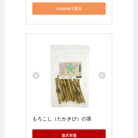
Amazonで見る
もろこし（たかきび）の茎
楽天市場