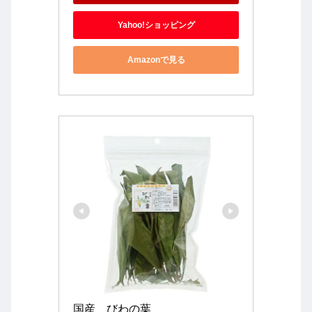
Yahoo!ショッピング
Amazonで見る
国産　びわの葉