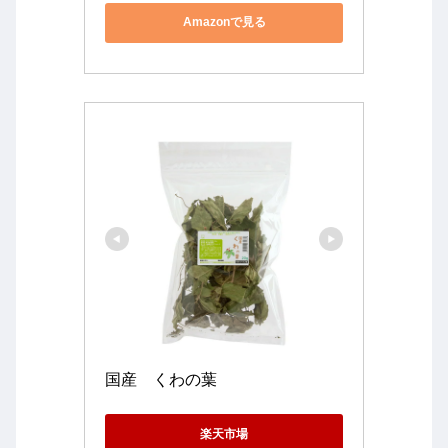
Amazonで見る
国産　くわの葉
楽天市場