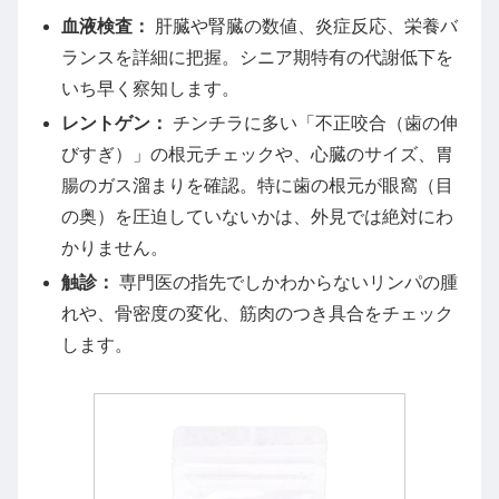
血液検査：
肝臓や腎臓の数値、炎症反応、栄養バ
ランスを詳細に把握。シニア期特有の代謝低下を
いち早く察知します。
レントゲン：
チンチラに多い「不正咬合（歯の伸
びすぎ）」の根元チェックや、心臓のサイズ、胃
腸のガス溜まりを確認。特に歯の根元が眼窩（目
の奥）を圧迫していないかは、外見では絶対にわ
かりません。
触診：
専門医の指先でしかわからないリンパの腫
れや、骨密度の変化、筋肉のつき具合をチェック
します。