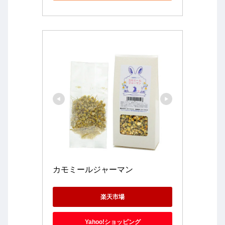
カモミールジャーマン
楽天市場
Yahoo!ショッピング