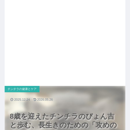
チンチラの健康とケア
2025.12.24
2026.05.26
8歳を迎えたチンチラのぴょん吉
と歩む、長生きのための「攻めの