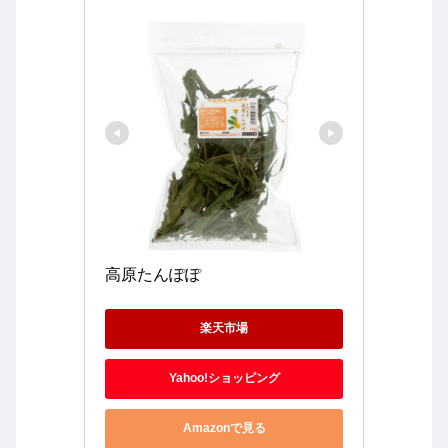
高原たんぽぽ
楽天市場
Yahoo!ショッピング
Amazonで見る