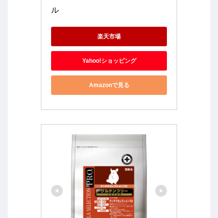
ル 
楽天市場
Yahoo!ショッピング
Amazonで見る