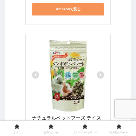
Amazonで見る
ナチュラルペットフーズ テイス
トプラス タンポポのペレット 80
ホーム
お問い合わせ
プライバシーポリシー
6人家族のLife Labo
g