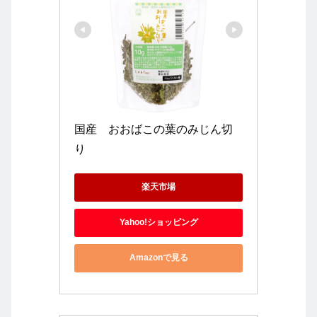
国産　おおばこの葉のみじん切
り
楽天市場
Yahoo!ショッピング
Amazonで見る