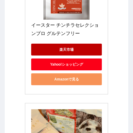
イースター チンチラセレクショ
ンプロ グルテンフリー
楽天市場
Yahoo!ショッピング
Amazonで見る