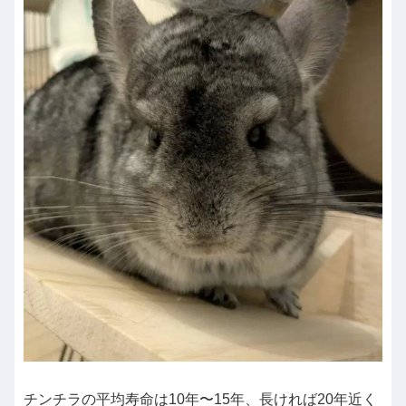
チンチラの平均寿命は10年〜15年、長ければ20年近く