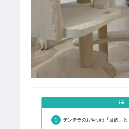
チンチラのおやつは「目的」と