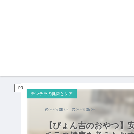
PR
チンチラの健康とケア
2025.09.02
2026.05.26
【ぴょん吉のおやつ】