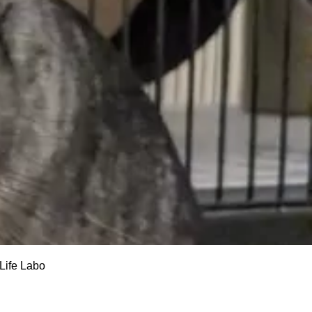
fe Labo