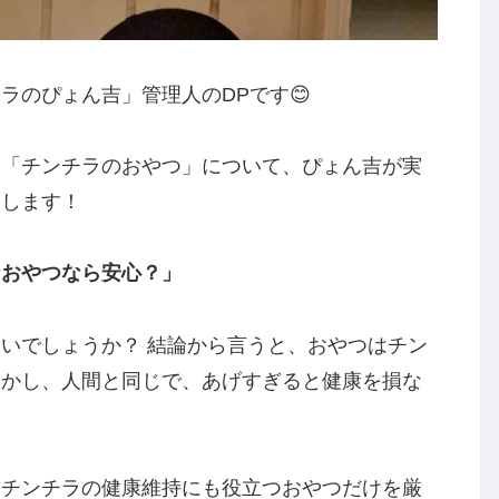
ラのぴょん吉」管理人のDPです😊
た「チンチラのおやつ」について、ぴょん吉が実
介します！
なおやつなら安心？」
いでしょうか？ 結論から言うと、おやつはチン
しかし、人間と同じで、あげすぎると健康を損な
、チンチラの健康維持にも役立つおやつだけを厳