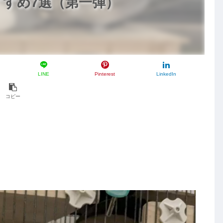
すめ7選（第一弾）
LINE
Pinterest
LinkedIn
コピー