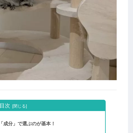
目次
「成分」で選ぶのが基本！