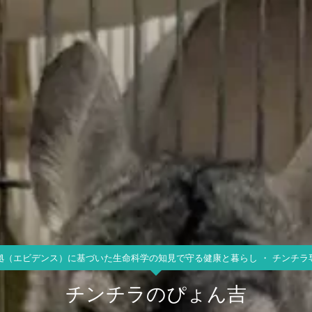
拠（エビデンス）に基づいた生命科学の知見で守る健康と暮らし ・ チンチラ
チンチラのぴょん吉