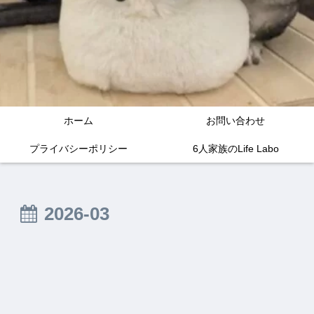
ホーム
お問い合わせ
プライバシーポリシー
6人家族のLife Labo
2026-03