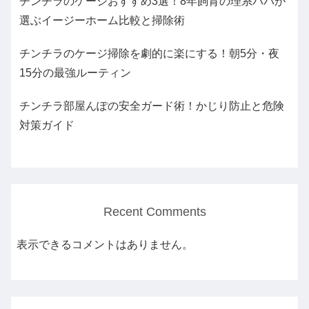
チンチラのケージおすすめ3選！8年飼育の理系パパが
選ぶイージーホーム比較と掃除術
チンチラのケージ掃除を劇的に楽にする！朝5分・夜
15分の最強ルーティン
チンチラ部屋んぽの安全ガード術！かじり防止と危険
対策ガイド
Recent Comments
表示できるコメントはありません。