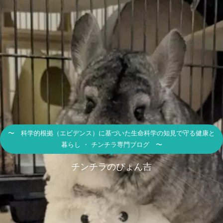
〜 科学的根拠（エビデンス）に基づいた生命科学の知見で守る健康と
暮らし ・ チンチラ専門ブログ 〜
チンチラのぴょん吉