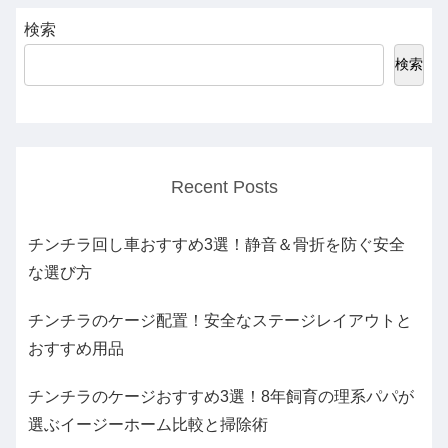
検索
検索
Recent Posts
チンチラ回し車おすすめ3選！静音＆骨折を防ぐ安全
な選び方
チンチラのケージ配置！安全なステージレイアウトと
おすすめ用品
チンチラのケージおすすめ3選！8年飼育の理系パパが
選ぶイージーホーム比較と掃除術