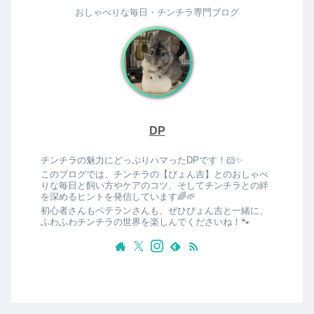
おしゃべりな毎日・チンチラ専門ブログ
DP
チンチラの魅力にどっぷりハマったDPです！🐹✨
このブログでは、チンチラの【ぴょん吉】とのおしゃべ
りな毎日と飼い方やケアのコツ、そしてチンチラとの絆
を深めるヒントを発信しています🌈🌱
初心者さんもベテランさんも、ぜひぴょん吉と一緒に、
ふわふわチンチラの世界を楽しんでくださいね！🐾