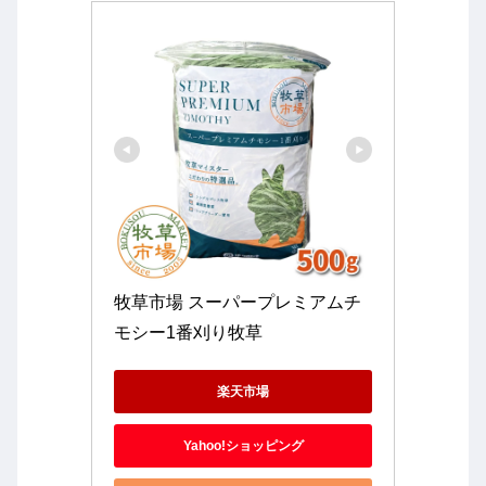
牧草市場 スーパープレミアムチ
モシー1番刈り牧草
楽天市場
Yahoo!ショッピング