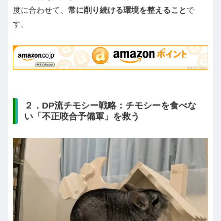
度に合わせて、
常に削り続ける環境を整えること
で
す。
２．DP流チモシー戦略：チモシーを食べな
い「不正咬合予備軍」を救う