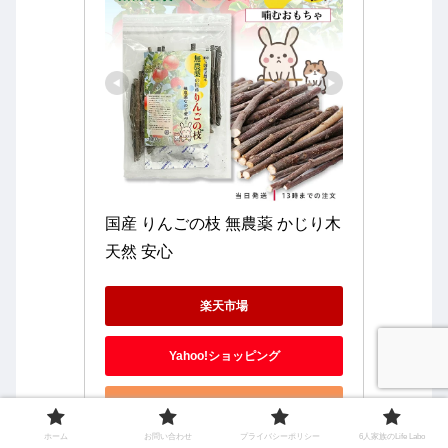
国産 りんごの枝 無農薬 かじり木 
天然 安心
楽天市場
Yahoo!ショッピング
Amazonで見る
ホーム
お問い合わせ
プライバシーポリシー
6人家族のLife Labo