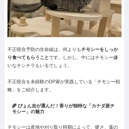
不正咬合予防の生命線は、何よりも
チモシーをしっか
り食べてもらうこと
です。しかし、中にはチモシー嫌
いなチンチラもいるでしょう。
不正咬合を未経験のDP家が実践している「チモシー戦
略」をご紹介します。
🌾 ぴょん吉が選んだ！香りが独特な「カナダ産チ
モシー」の魅力
チモシーは産地や刈り取り時期によって、硬さ、葉の