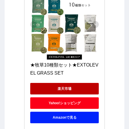
★牧草10種類セット★EXTOLEV
EL GRASS SET
楽天市場
Yahoo!ショッピング
Amazonで見る