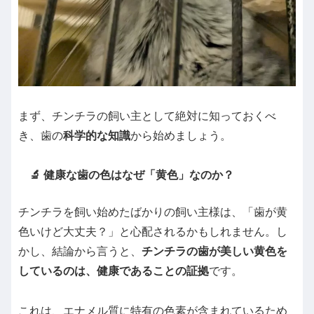
まず、チンチラの飼い主として絶対に知っておくべ
き、歯の
科学的な知識
から始めましょう。
🔬 健康な歯の色はなぜ「黄色」なのか？
チンチラを飼い始めたばかりの飼い主様は、「歯が黄
色いけど大丈夫？」と心配されるかもしれません。し
かし、結論から言うと、
チンチラの歯が美しい黄色を
しているのは、健康であることの証拠
です。
これは、エナメル質に特有の色素が含まれているため