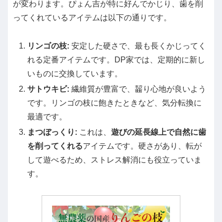
が変わります。ぴょん吉が特に好んでかじり、歯を削
ってくれているアイテムは以下の通りです。
リンゴの枝:
安定した硬さで、最も長くかじってく
れる定番アイテムです。DP家では、定期的に新し
いものに交換しています。
サトウキビ:
繊維質が豊富で、齧り心地が良いよう
です。リンゴの枝に飽きたときなど、気分転換に
最適です。
まつぼっくり:
これは、
遊びの延長線上で自然に歯
を削ってくれる
アイテムです。硬さがあり、転が
して遊べるため、ストレス解消にも役立っていま
す。