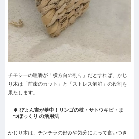
チモシーの咀嚼が「横方向の削り」だとすれば、かじ
り木は「前歯のカット」と「ストレス解消」の役割を
果たします。
🌲 ぴょん吉が夢中！リンゴの枝・サトウキビ・ま
つぼっくり の活用法
かじり木は、チンチラの好みや気分によって食いつき