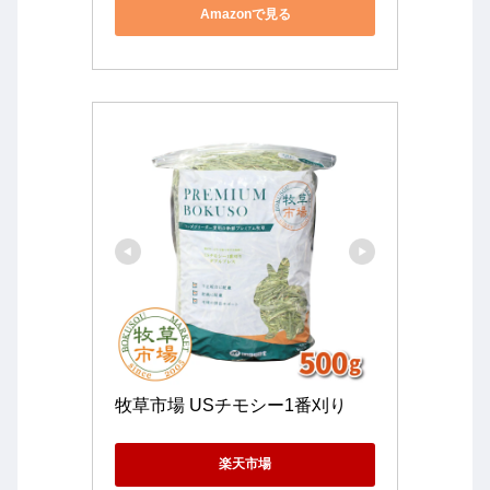
Amazonで見る
牧草市場 USチモシー1番刈り
楽天市場