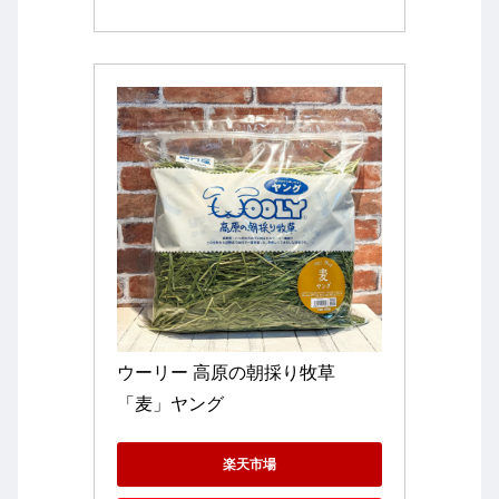
ウーリー 高原の朝採り牧草
「麦」ヤング
楽天市場