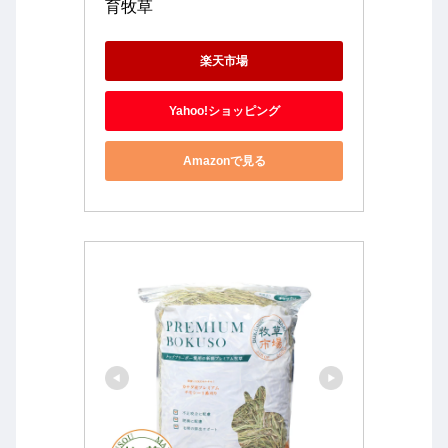
育牧草
楽天市場
Yahoo!ショッピング
Amazonで見る