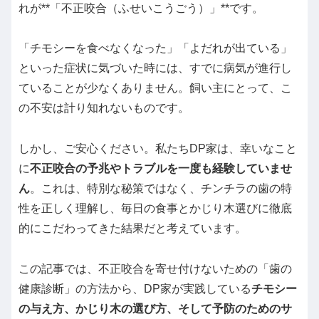
れが**「不正咬合（ふせいこうごう）」**です。
「チモシーを食べなくなった」「よだれが出ている」
といった症状に気づいた時には、すでに病気が進行し
ていることが少なくありません。飼い主にとって、こ
の不安は計り知れないものです。
しかし、ご安心ください。私たちDP家は、幸いなこと
に
不正咬合の予兆やトラブルを一度も経験していませ
ん
。これは、特別な秘策ではなく、チンチラの歯の特
性を正しく理解し、毎日の食事とかじり木選びに徹底
的にこだわってきた結果だと考えています。
この記事では、不正咬合を寄せ付けないための「歯の
健康診断」の方法から、DP家が実践している
チモシー
の与え方、かじり木の選び方、そして予防のためのサ