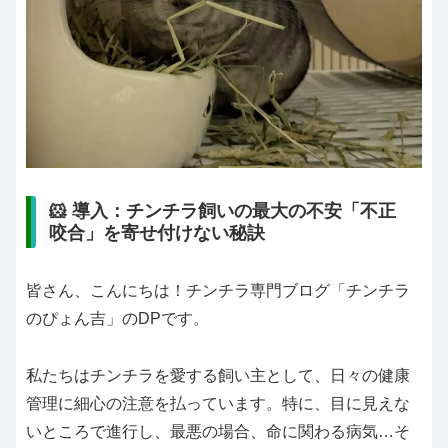
🐹 導入：チンチラ飼いの最大の不安「不正
咬合」を寄せ付けない秘訣
皆さん、こんにちは！チンチラ専門ブログ「チンチラ
のぴょん吉」のDPです。
私たちはチンチラを愛する飼い主として、日々の健康
管理に細心の注意を払っています。特に、目に見えな
いところで進行し、最悪の場合、命に関わる病気…そ