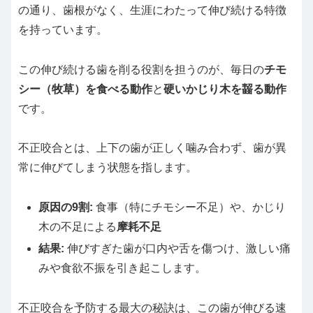
の通り、歯根がなく、生涯にわたって伸び続ける特徴
を持っています。
この伸び続ける歯を削る役割を担うのが、毎日の
チモ
シー（牧草）を食べる動作
と
硬いかじり木を齧る動作
です。
不正咬合とは、上下の歯が正しく噛み合わず、歯が異
常に伸びてしまう状態を指します。
原因の9割:
食事（特にチモシー不足）や、かじり
木の不足による
摩耗不足
結果:
伸びすぎた歯が口内や舌を傷つけ、激しい痛
みや食欲不振を引き起こします。
不正咬合を予防する最大の秘訣は、この歯が伸びる速