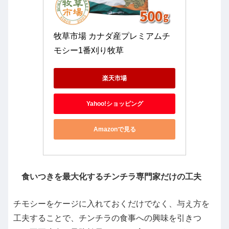
牧草市場 カナダ産プレミアムチ
モシー1番刈り牧草
楽天市場
Yahoo!ショッピング
Amazonで見る
食いつきを最大化するチンチラ専門家だけの工夫
チモシーをケージに入れておくだけでなく、与え方を
工夫することで、チンチラの食事への興味を引きつ