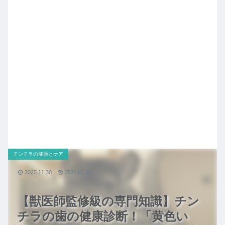
チンチラの健康とケア
2025.11.30
2026.05.26
【獣医師監修級の専門知識】チン
チラの歯の健康診断！「黄色い