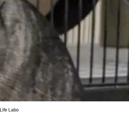
fe Labo