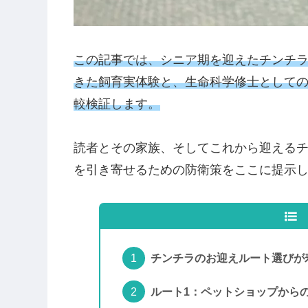
この記事では、シニア期を迎えたチンチラ
きた飼育実体験と、生命科学修士として
較検証します。
読者とその家族、そしてこれから迎える
を引き寄せるための防衛策をここに提示
チンチラのお迎えルート選びが
ルート1：ペットショップから