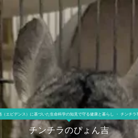
拠（エビデンス）に基づいた生命科学の知見で守る健康と暮らし ・ チンチラ
チンチラのぴょん吉