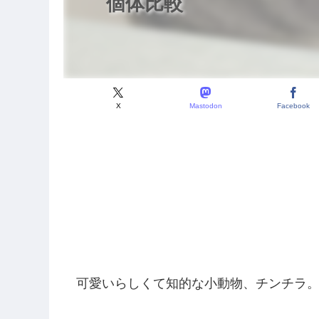
個体比較
X
Mastodon
Facebook
可愛いらしくて知的な小動物、チンチラ