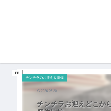
PR
チンチラのお迎え＆準備
2026.06.20
チンチラお迎えどこか