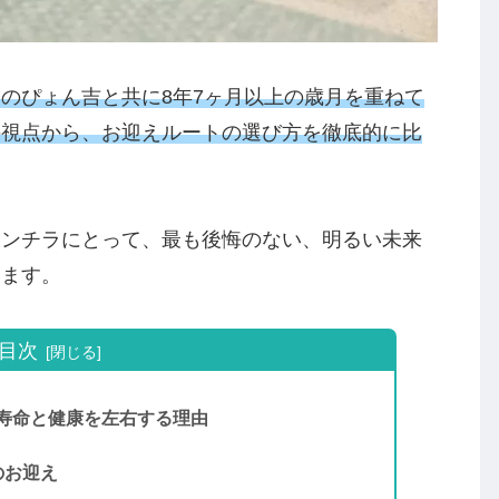
のぴょん吉と共に8年7ヶ月以上の歳月を重ねて
の視点から、お迎えルートの選び方を徹底的に比
チンチラにとって、最も後悔のない、明るい未来
します。
目次
寿命と健康を左右する理由
のお迎え