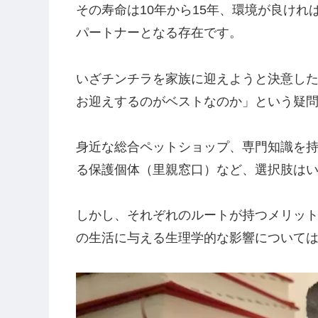
その寿命は10年から15年、環境が良けれ
パートナーとなる存在です。
いざチンチラを家族に迎えようと決意し
お迎えするのがベストなのか」という疑
身近な総合ペットショップ、専門知識を
る保護個体（里親窓口）など、選択肢は
しかし、それぞれのルートが持つメリッ
の生活に与える生理学的な影響について