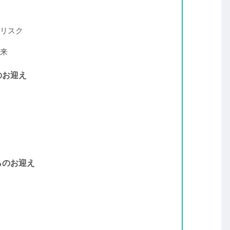
リスク
来
のお迎え
らのお迎え