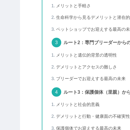
メリットと手軽さ
生命科学から見るデメリットと潜在的
ペットショップでお迎えする最高の未
ルート2：専門ブリーダーから
メリットと遺伝的背景の透明性
デメリットとアクセスの難しさ
ブリーダーでお迎えする最高の未来
ルート3：保護個体（里親）か
メリットと社会的意義
デメリットと行動・健康面の不確実性
保護個体でお迎えする最高の未来