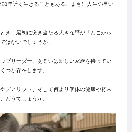
ば20年近く生きることもある、まさに人生の長い
たとき、最初に突き当たる大きな壁が「どこから
問ではないでしょうか。
持つブリーダー、あるいは新しい家族を待ってい
いくつか存在します。
トやデメリット、そして何より個体の健康や将来
は、どうでしょうか。