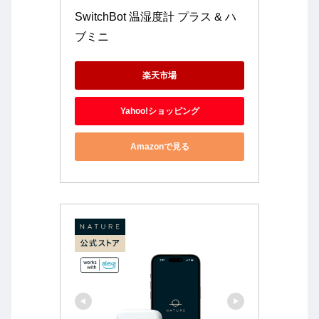
SwitchBot 温湿度計 プラス & ハ
ブミニ
楽天市場
Yahoo!ショッピング
Amazonで見る