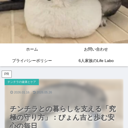
ホーム
お問い合わせ
プライバシーポリシー
6人家族のLife Labo
PR
チンチラの健康とケア
2026.01.16
2026.05.26
チンチラとの暮らしを支える「究
極の守り方」：ぴょん吉と歩む安
心の毎日