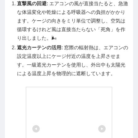
直撃風の回避:
エアコンの風が直接当たると、急激
な体温変化や乾燥による呼吸器への負担がかかり
ます。ケージの向きをミリ単位で調整し、空気は
循環するけれど風は直接当たらない「死角」を作
り出しました。🌬️
遮光カーテンの活用:
窓際の輻射熱は、エアコンの
設定温度以上にケージ付近の温度を上昇させま
す。一級遮光カーテンを使用し、外出中も太陽光
による温度上昇を物理的に遮断しています。