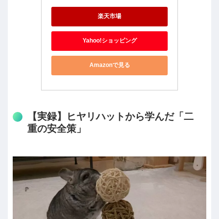
楽天市場
Yahoo!ショッピング
Amazonで見る
【実録】ヒヤリハットから学んだ「二
重の安全策」