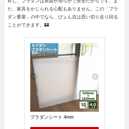
対し、プラダンは表面が滑らかで安全だからです。ま
た、家具をかじられる心配もありません。この「プラ
ダン要塞」の中でなら、ぴょん吉は思い切り走り回る
ことができます。🏰
プラダンシート 4mm