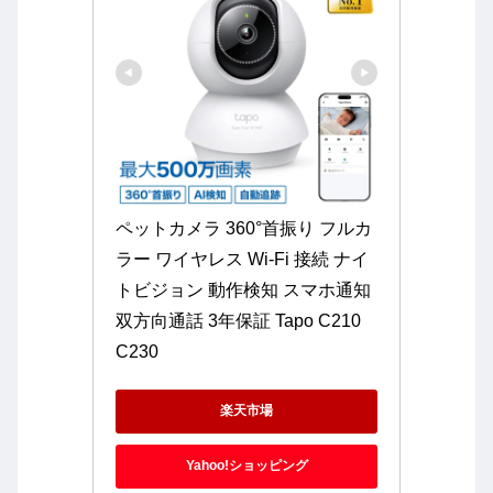
ペットカメラ 360°首振り フルカ
ラー ワイヤレス Wi-Fi 接続 ナイ
トビジョン 動作検知 スマホ通知 
双方向通話 3年保証 Tapo C210 
C230
楽天市場
Yahoo!ショッピング