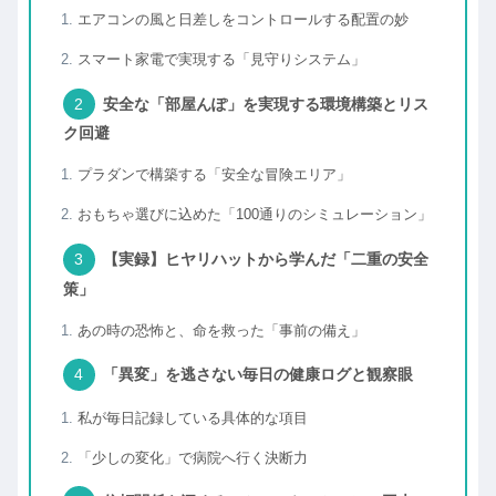
エアコンの風と日差しをコントロールする配置の妙
スマート家電で実現する「見守りシステム」
安全な「部屋んぽ」を実現する環境構築とリス
ク回避
プラダンで構築する「安全な冒険エリア」
おもちゃ選びに込めた「100通りのシミュレーション」
【実録】ヒヤリハットから学んだ「二重の安全
策」
あの時の恐怖と、命を救った「事前の備え」
「異変」を逃さない毎日の健康ログと観察眼
私が毎日記録している具体的な項目
「少しの変化」で病院へ行く決断力