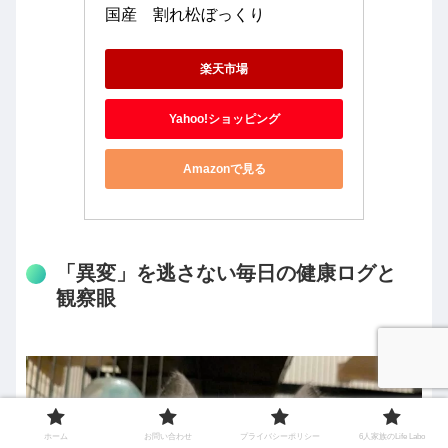
国産　割れ松ぼっくり
楽天市場
Yahoo!ショッピング
Amazonで見る
「異変」を逃さない毎日の健康ログと
観察眼
ホーム
お問い合わせ
プライバシーポリシー
6人家族のLife Labo