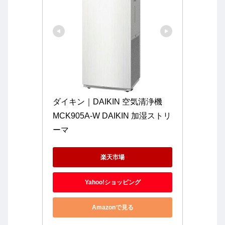
ダイキン｜DAIKIN 空気清浄機　
MCK905A-W DAIKIN 加湿ストリ
ーマ
楽天市場
Yahoo!ショッピング
Amazonで見る