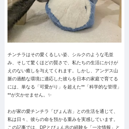
チンチラはその愛くるしい姿、シルクのような毛並
み、そして驚くほどの賢さで、私たちの生活にかけが
えのない癒しを与えてくれます。しかし、アンデス山
脈の過酷な環境に適応した彼らを日本の家庭で育てる
には、単なる「可愛がり」を超えた**「科学的な管理」
**が欠かせません。✨
わが家の愛チンチラ「ぴょん吉」との生活を通じて、
私は日々、彼らの命を預かる重みを実感しています。
この記事では、DPとぴょん吉の経験を「一次情報」と