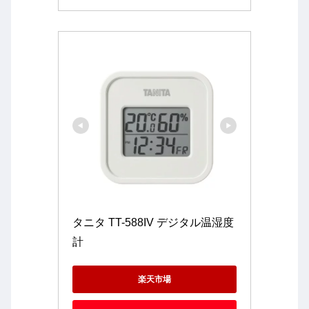
タニタ TT-588IV デジタル温湿度
計
楽天市場