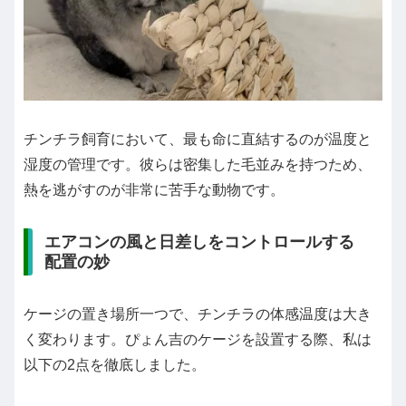
チンチラ飼育において、最も命に直結するのが温度と
湿度の管理です。彼らは密集した毛並みを持つため、
熱を逃がすのが非常に苦手な動物です。
エアコンの風と日差しをコントロールする
配置の妙
ケージの置き場所一つで、チンチラの体感温度は大き
く変わります。ぴょん吉のケージを設置する際、私は
以下の2点を徹底しました。