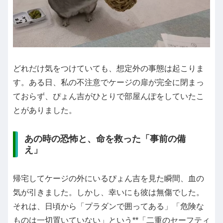
どれだけ気をつけていても、想定外の事態は起こりま
す。ある日、私の不注意でケージの扉が完全に閉まっ
ておらず、ぴょん吉がひとりで部屋んぽをしていたこ
とがありました。
あの時の恐怖と、命を救った「事前の備
え」
帰宅してケージの外にいるぴょん吉を見た瞬間、血の
気が引きました。しかし、幸いにも彼は無傷でした。
それは、日頃から「プラダンで囲ってある」「危険な
ものは一切置いていない」という**「二重のセーフティ