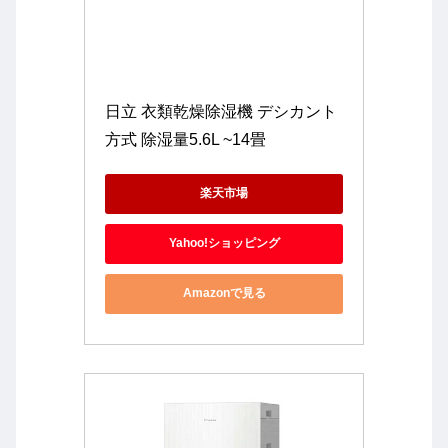
日立 衣類乾燥除湿機 デシカント
方式 除湿量5.6L ~14畳
楽天市場
Yahoo!ショッピング
Amazonで見る