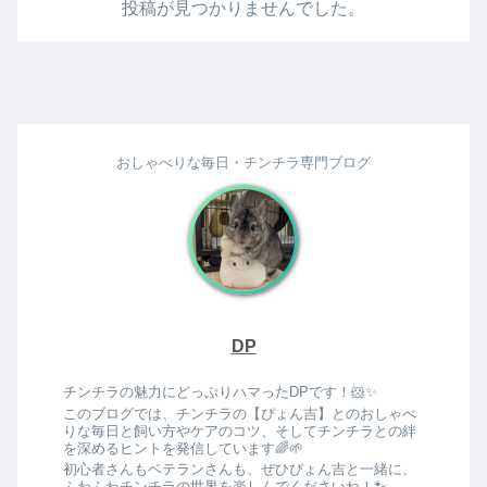
投稿が見つかりませんでした。
おしゃべりな毎日・チンチラ専門ブログ
DP
チンチラの魅力にどっぷりハマったDPです！🐹✨
このブログでは、チンチラの【ぴょん吉】とのおしゃべ
りな毎日と飼い方やケアのコツ、そしてチンチラとの絆
を深めるヒントを発信しています🌈🌱
初心者さんもベテランさんも、ぜひぴょん吉と一緒に、
ふわふわチンチラの世界を楽しんでくださいね！🐾