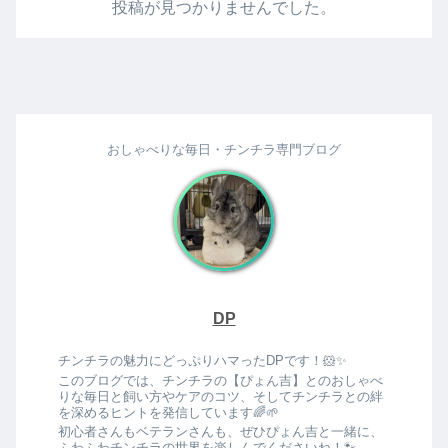
投稿が見つかりませんでした。
おしゃべりな毎日・チンチラ専門ブログ
DP
チンチラの魅力にどっぷりハマったDPです！🐹✨
このブログでは、チンチラの【ぴょん吉】とのおしゃべ
りな毎日と飼い方やケアのコツ、そしてチンチラとの絆
を深めるヒントを発信しています🌈🌱
初心者さんもベテランさんも、ぜひぴょん吉と一緒に、
ふわふわチンチラの世界を楽しんでくださいね！🐾