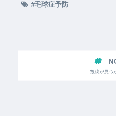
#毛球症予防
N
投稿が見つ