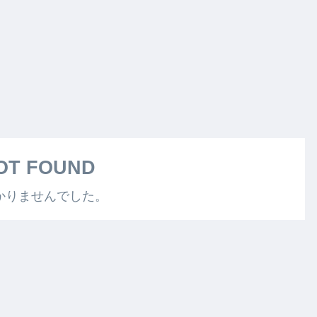
OT FOUND
かりませんでした。