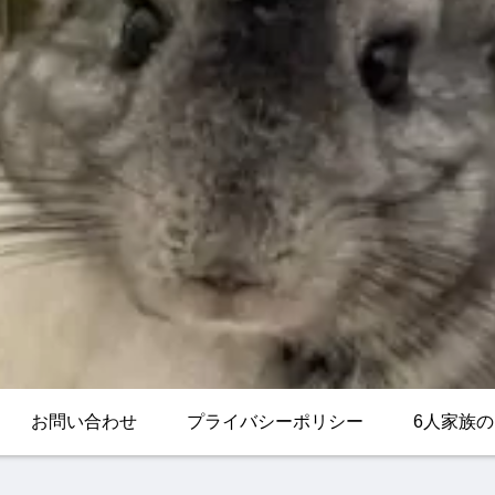
お問い合わせ
プライバシーポリシー
6人家族のLi