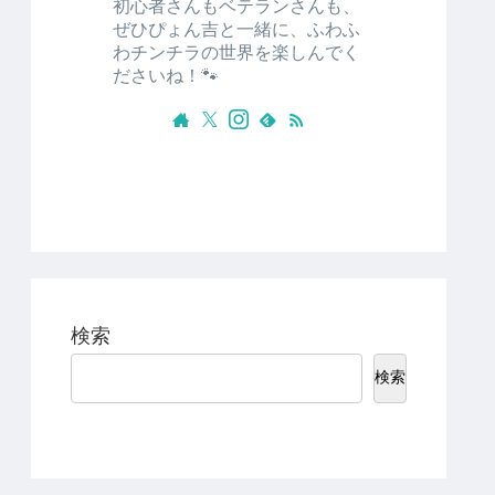
初心者さんもベテランさんも、
ぜひぴょん吉と一緒に、ふわふ
わチンチラの世界を楽しんでく
ださいね！🐾
検索
検索