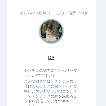
おしゃべりな毎日・チンチラ専門ブログ
DP
チンチラの魅力にどっぷりハマ
ったDPです！🐹✨
このブログでは、チンチラの
【ぴょん吉】とのおしゃべりな
毎日と飼い方やケアのコツ、そ
してチンチラとの絆を深めるヒ
ントを発信しています🌈🌱