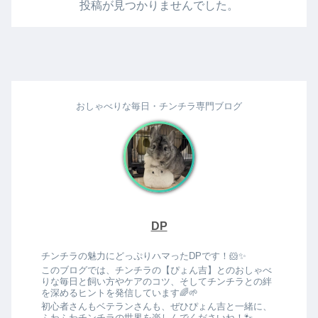
投稿が見つかりませんでした。
おしゃべりな毎日・チンチラ専門ブログ
DP
チンチラの魅力にどっぷりハマったDPです！🐹✨
このブログでは、チンチラの【ぴょん吉】とのおしゃべ
りな毎日と飼い方やケアのコツ、そしてチンチラとの絆
を深めるヒントを発信しています🌈🌱
初心者さんもベテランさんも、ぜひぴょん吉と一緒に、
ふわふわチンチラの世界を楽しんでくださいね！🐾