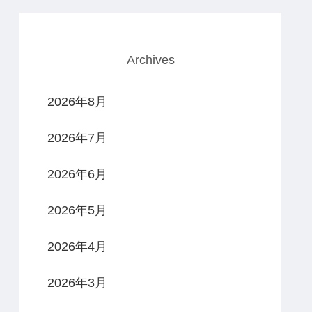
Archives
2026年8月
2026年7月
2026年6月
2026年5月
2026年4月
2026年3月