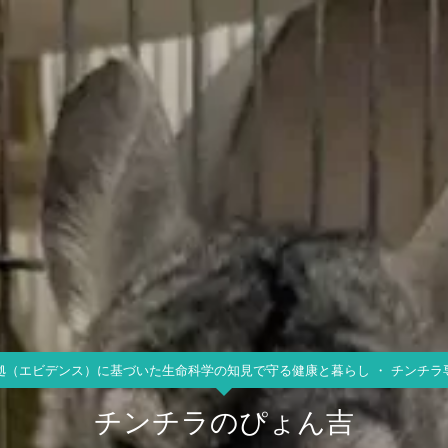
拠（エビデンス）に基づいた生命科学の知見で守る健康と暮らし ・ チンチラ
チンチラのぴょん吉