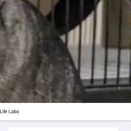
fe Labo