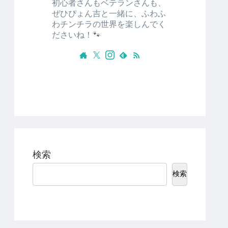
初心者さんもベテランさんも、
ぜひぴょん吉と一緒に、ふわふ
わチンチラの世界を楽しんでく
ださいね！🐾
検索
検索